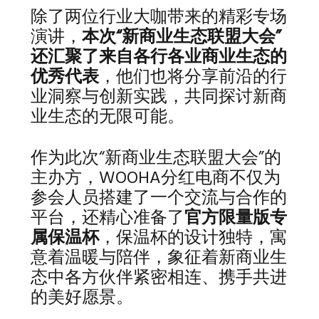
除了两位行业大咖带来的精彩专场
演讲，
本次“新商业生态联盟大会”
还汇聚了来自各行各业商业生态的
优秀代表
，他们也将分享前沿的行
业洞察与创新实践，共同探讨新商
业生态的无限可能。
作为此次“新商业生态联盟大会”的
主办方，WOOHA分红电商不仅为
参会人员搭建了一个交流与合作的
平台，还精心准备了
官方限量版专
属保温杯
，保温杯的设计独特，寓
意着温暖与陪伴，象征着新商业生
态中各方伙伴紧密相连、携手共进
的美好愿景。