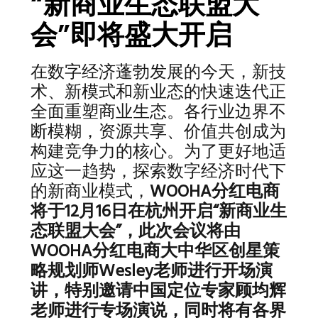
“新商业生态联盟大
会”即将盛大开启
在数字经济蓬勃发展的今天，新技
术、新模式和新业态的快速迭代正
全面重塑商业生态。各行业边界不
断模糊，资源共享、价值共创成为
构建竞争力的核心。为了更好地适
应这一趋势，探索数字经济时代下
的新商业模式，
WOOHA分红电商
将于12月16日在杭州开启“新商业生
态联盟大会”，此次会议将由
WOOHA分红电商大中华区创星策
略规划师
Wesley
老师进行开场演
讲，特别邀请中国定位专家顾均辉
老师进行专场演说，
同时将有各界