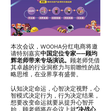
本次会议，WOOHA分红电商将邀
请特别嘉宾
中国定位专家——顾均
辉老师带来专场演说。
顾老师凭借
其卓越的行业洞察力与前瞻性的战
略思维，在业界享有盛誉。
认知决定命运，心智决定视野，心
智模式决定行为，行为决定结果，
想要改变命运就要从提升心智开
始，顾老师将在会议上就
“决战心